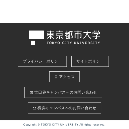
プライバシーポリシー
サイトポリシー
アクセス
place
世田谷キャンパスへのお問い合わせ
email
横浜キャンパスへのお問い合わせ
email
Copyright © TOKYO CITY UNIVERSITY All rights reserved.