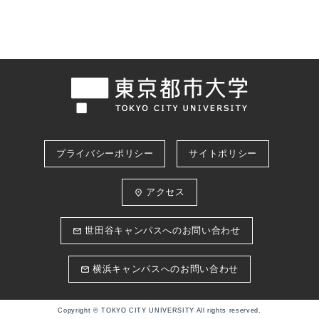
プライバシーポリシー
サイトポリシー
アクセス
place
世田谷キャンパスへのお問い合わせ
email
横浜キャンパスへのお問い合わせ
email
Copyright © TOKYO CITY UNIVERSITY All rights reserved.