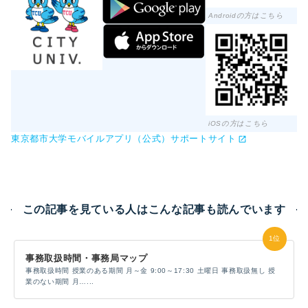
Androidの方はこちら
iOSの方はこちら
東京都市大学モバイルアプリ（公式）サポートサイト
この記事を見ている人はこんな記事も読んでいます
事務取扱時間・事務局マップ
事務取扱時間 授業のある期間 月～金 9:00～17:30 土曜日 事務取扱無し 授
業のない期間 月…...