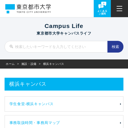
よくある
ご質問
Campus Life
東京都市大学キャンパスライフ
ホーム
>
施設・設備
>
横浜キャンパス
横浜キャンパス
学生食堂-横浜キャンパス
事務取扱時間・事務局マップ