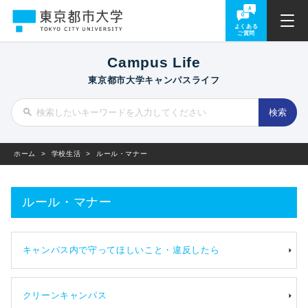
よくある
ご質問
Campus Life
東京都市大学キャンパスライフ
ホーム
>
学校生活
>
ルール・マナー
ルール・マナー
キャンパス内で守ってほしいこと・違反したら
クリーンキャンパス