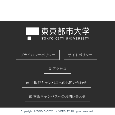
プライバシーポリシー
サイトポリシー
アクセス
place
世田谷キャンパスへのお問い合わせ
email
横浜キャンパスへのお問い合わせ
email
Copyright © TOKYO CITY UNIVERSITY All rights reserved.