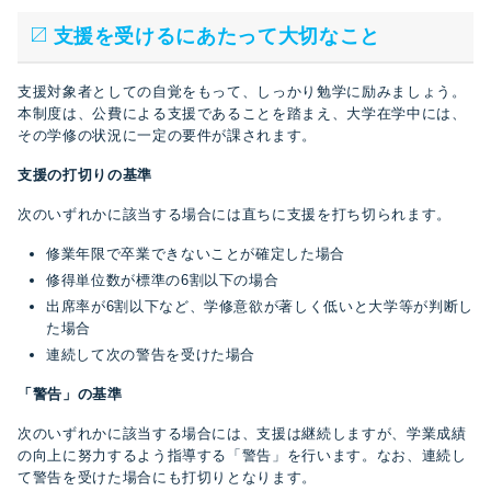
支援を受けるにあたって大切なこと
支援対象者としての自覚をもって、しっかり勉学に励みましょう。
本制度は、公費による支援であることを踏まえ、大学在学中には、
その学修の状況に一定の要件が課されます。
支援の打切りの基準
次のいずれかに該当する場合には直ちに支援を打ち切られます。
修業年限で卒業できないことが確定した場合
修得単位数が標準の6割以下の場合
出席率が6割以下など、学修意欲が著しく低いと大学等が判断し
た場合
連続して次の警告を受けた場合
「警告」の基準
次のいずれかに該当する場合には、支援は継続しますが、学業成績
の向上に努力するよう指導する「警告」を行います。なお、連続し
て警告を受けた場合にも打切りとなります。