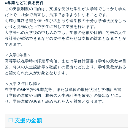
●
学業などに係る要件
この支援制度の目的は、支援を受けた学生が大学等でしっかり学ん
だ上で、社会で自立し、活躍できるようになることです。
明確な進路意識と強い学びの意欲や進学後の十分な学修状況をしっ
かりと見極めた上で学生に対して支援を行います。
大学等への入学後の申し込みでも、学修の意欲や目的、将来の人生
設計等が確認できるなどの要件を満たせば支援の対象となることが
できます。
＜入学1年目＞
高等学校在学時の評定平均値、または学修計画書（学修の意欲や目
的、将来の人生設計等を確認）の提出などにより、学修意欲がある
と認められた人が対象となります。
＜入学２年目以降＞
在学中のGPA(平均成績)等、または単位の取得状況と学修計画書
（学修の意欲や目的、将来の人生設計等を確認）の提出などによ
り、学修意欲があると認められた人が対象となります。
支援の金額