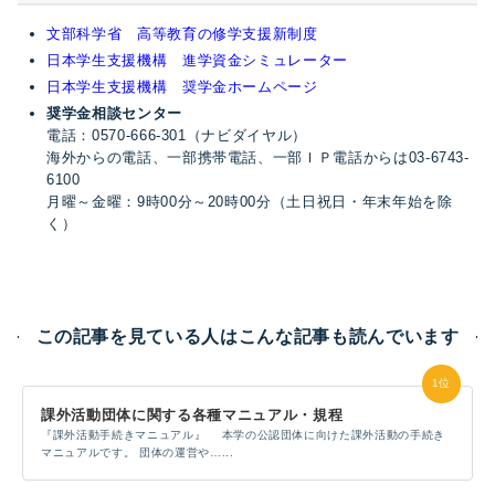
文部科学省 高等教育の修学支援新制度
日本学生支援機構 進学資金シミュレーター
日本学生支援機構 奨学金ホームページ
奨学金相談センター
電話：0570-666-301（ナビダイヤル）
海外からの電話、一部携帯電話、一部ＩＰ電話からは03‐6743‐
6100
月曜～金曜：9時00分～20時00分（土日祝日・年末年始を除
く）
この記事を見ている人はこんな記事も読んでいます
課外活動団体に関する各種マニュアル・規程
『課外活動手続きマニュアル』 本学の公認団体に向けた課外活動の手続き
マニュアルです。 団体の運営や…...