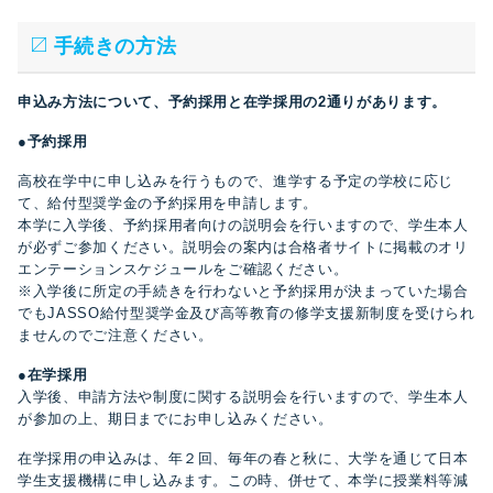
手続きの方法
申込み方法について、予約採用と在学採用の2通りがあります。
●予約採用
高校在学中に申し込みを行うもので、進学する予定の学校に応じ
て、給付型奨学金の予約採用を申請します。
本学に入学後、予約採用者向けの説明会を行いますので、学生本人
が必ずご参加ください。説明会の案内は合格者サイトに掲載のオリ
エンテーションスケジュールをご確認ください。
※入学後に所定の手続きを行わないと予約採用が決まっていた場合
でもJASSO給付型奨学金及び高等教育の修学支援新制度を受けられ
ませんのでご注意ください。
●在学採用
入学後、申請方法や制度に関する説明会を行いますので、学生本人
が参加の上、期日までにお申し込みください。
在学採用の申込みは、年２回、毎年の春と秋に、大学を通じて日本
学生支援機構に申し込みます。この時、併せて、本学に授業料等減