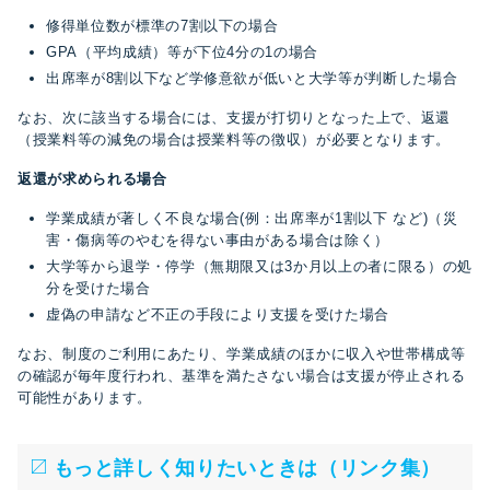
修得単位数が標準の7割以下の場合
GPA（平均成績）等が下位4分の1の場合
出席率が8割以下など学修意欲が低いと大学等が判断した場合
なお、次に該当する場合には、支援が打切りとなった上で、返還
（授業料等の減免の場合は授業料等の徴収）が必要となります。
返還が求められる場合
学業成績が著しく不良な場合(例：出席率が1割以下 など)（災
害・傷病等のやむを得ない事由がある場合は除く）
大学等から退学・停学（無期限又は3か月以上の者に限る）の処
分を受けた場合
虚偽の申請など不正の手段により支援を受けた場合
なお、制度のご利用にあたり、学業成績のほかに収入や世帯構成等
の確認が毎年度行われ、基準を満たさない場合は支援が停止される
可能性があります。
もっと詳しく知りたいときは（リンク集）