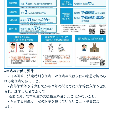
●申込みに係る要件
• 日本国籍、法定特別永住者、永住者等又は永住の意思が認めら
れる定住者であること。
• 高等学校等を卒業してから２年の間までに大学等に入学を認め
られ、進学した者であって、
過去において本制度の支援措置を受けたことがないこと。
• 保有する資産が一定の水準を超えていないこと（申告によ
る）。