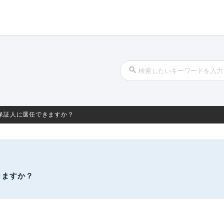
保証人に選任できますか？
きますか？