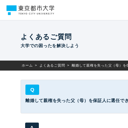
よくあるご質問
大学での困ったを解決しよう
ホーム
>
よくあるご質問
>
離婚して親権を失った父（母）を
Q
離婚して親権を失った父（母）を保証人に選任で
A