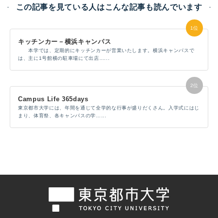
この記事を見ている人はこんな記事も読んでいます
キッチンカー－横浜キャンパス
本学では、定期的にキッチンカーが営業いたします。横浜キャンパスで
は、主に1号館横の駐車場にて出店…...
Campus Life 365days
東京都市大学には、年間を通じて全学的な行事が盛りだくさん。入学式にはじ
まり、体育祭、各キャンパスの学…...